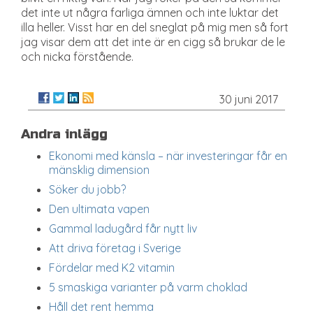
det inte ut några farliga ämnen och inte luktar det
illa heller. Visst har en del sneglat på mig men så fort
jag visar dem att det inte är en cigg så brukar de le
och nicka förstående.
30 juni 2017
Andra inlägg
Ekonomi med känsla – när investeringar får en
mänsklig dimension
Söker du jobb?
Den ultimata vapen
Gammal ladugård får nytt liv
Att driva företag i Sverige
Fördelar med K2 vitamin
5 smaskiga varianter på varm choklad
Håll det rent hemma