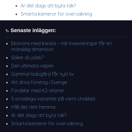
Är det dags att byta tak?
Smarta kameror för övervakning
Senaste inläggen:
Ekonomi med känsla – när investeringar får en
mänsklig dimension
Söker du jobb?
Den ultimata vapen
Gammal ladugård får nytt liv
Att driva företag i Sverige
Fördelar med K2 vitamin
5 smaskiga varianter på varm choklad
Håll det rent hemma
Är det dags att byta tak?
Smarta kameror för övervakning