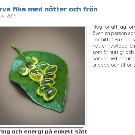
rva fika med nötter och frön
ov. 2015
Nog för att jag för
även en person som 
har hittat en sida
nötter, rawfood, ch
som är nyttigt och 
som är helt naturl
snabba och tillförlit
ing och energi på enkelt sätt