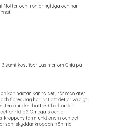
. Nötter och frön är nyttiga och har
annat;
a-3 samt kostfiber. Läs mer om Chia på
 Man kan nästan känna det, när man äter
och fibrer. Jag har läst att det är väldigt
estera mycket bättre. Chiafrön lan
Fröet är rikt på Omega-3 och är
lper kroppens tarmfunktionern och det
ter som skyddar kroppen från fria