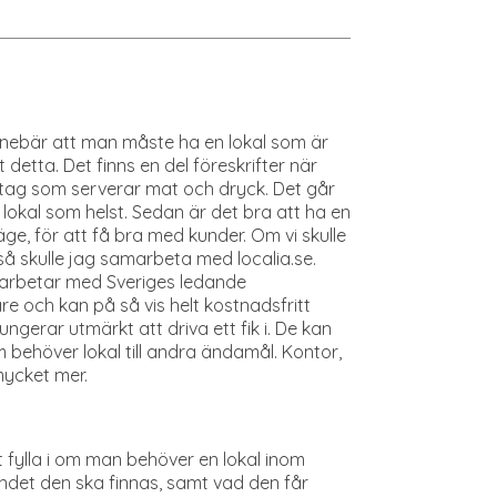
innebär att man måste ha en lokal som är
 detta. Det finns en del föreskrifter när
etag som serverar mat och dryck. Det går
n lokal som helst. Sedan är det bra att ha en
läge, för att få bra med kunder. Om vi skulle
 så skulle jag samarbeta med localia.se.
arbetar med Sveriges ledande
e och kan på så vis helt kostnadsfritt
ungerar utmärkt att driva ett fik i. De kan
 behöver lokal till andra ändamål. Kontor,
mycket mer.
 fylla i om man behöver en lokal inom
landet den ska finnas, samt vad den får